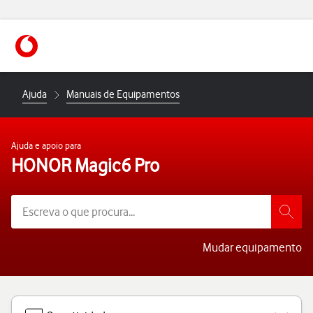
https://www.vodafone.pt
Ajuda
Manuais de Equipamentos
Ajuda e apoio para
HONOR Magic6 Pro
Mudar equipamento