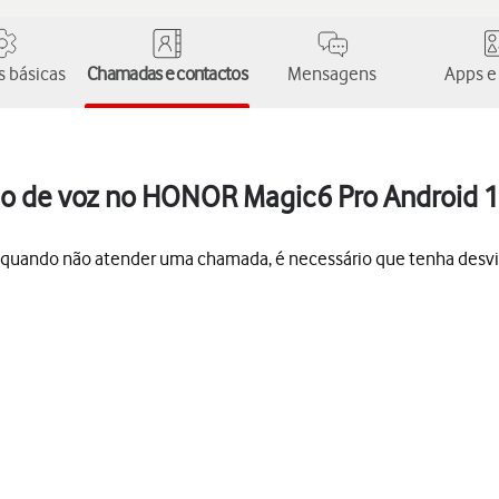
 básicas
Chamadas e contactos
Mensagens
Apps e
io de voz no HONOR Magic6 Pro Android 
 quando não atender uma chamada, é necessário que tenha desvia