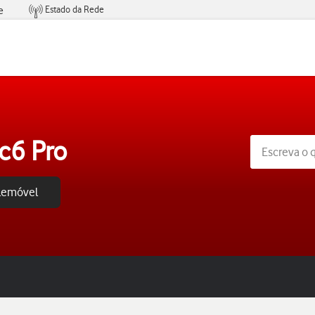
Estado da Rede
e
Condições de Oferta de Serviços
c6 Pro
elemóvel