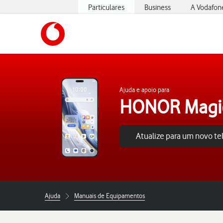
Particulares
Business
A Vodafon
https://www.vodafone.pt
Ajuda e apoio para
HONOR Magi
Atualize para um novo t
Ajuda
Manuais de Equipamentos