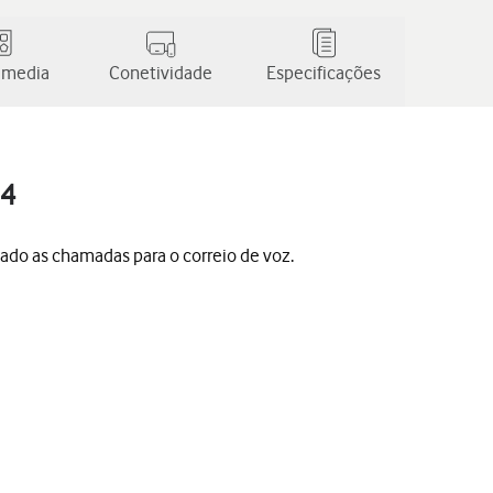
 media
Conetividade
Especificações
14
do as chamadas para o correio de voz.