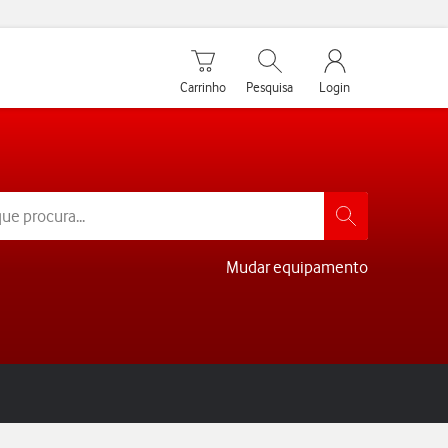
Carrinho de compras
Pesquisar
My Vodafone Men
Carrinho
Pesquisa
Login
Mudar equipamento