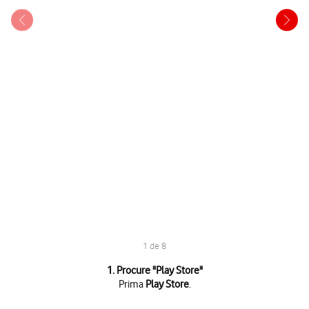
1 de 8
1 de 8
1. Procure "
Play Store
"
Prima
Play Store
.
Prima
Play Store
.