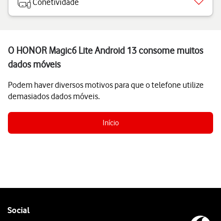
Conetividade
O HONOR Magic6 Lite Android 13 consome muitos
dados móveis
Podem haver diversos motivos para que o telefone utilize
demasiados dados móveis.
Início
Follow
Social