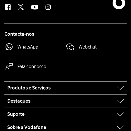
us
Contacta-nos
WhatsApp
Webchat
Fala connosco
Site
Produtos e Serviços
map
Destaques
Suporte
Sobre a Vodafone