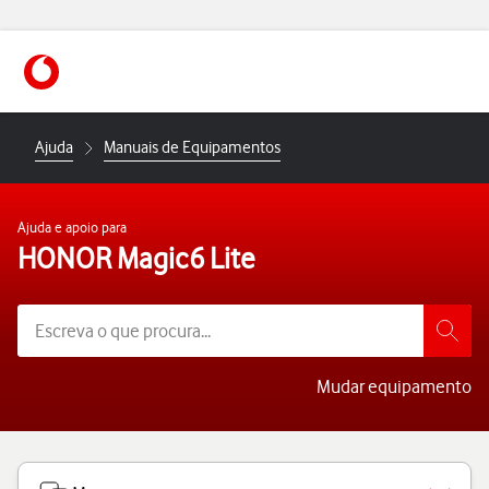
https://www.vodafone.pt
Ajuda
Manuais de Equipamentos
Ajuda e apoio para
HONOR Magic6 Lite
Mudar equipamento