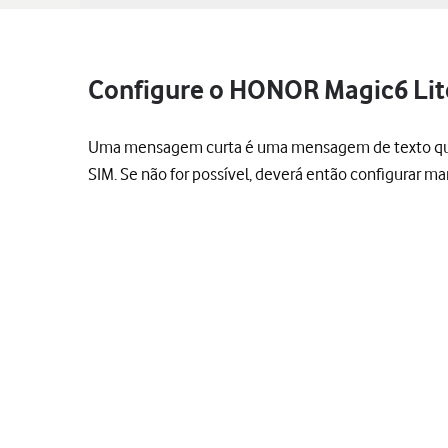
Configure o HONOR Magic6 Lit
Uma mensagem curta é uma mensagem de texto que po
SIM. Se não for possível, deverá então configurar 