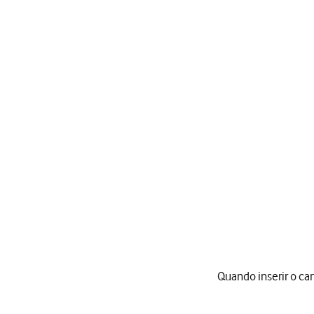
Quando inserir o ca
Quando inserir o cartão 