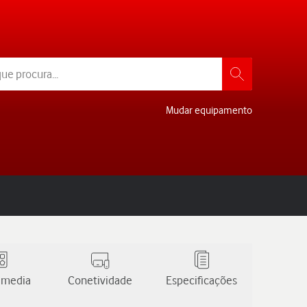
Mudar equipamento
 media
Conetividade
Especificações