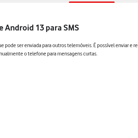
e Android 13 para SMS
de ser enviada para outros telemóveis. É possível enviar e rec
manualmente o telefone para mensagens curtas.