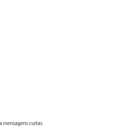
ra mensagens curtas.
sagens curtas.