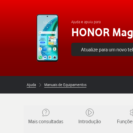
Ajuda e apoio para
HONOR Magi
Atualize para um novo t
Ajuda
Manuais de Equipamentos
Mais consultadas
Introdução
Funções