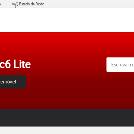
Estado da Rede
e
Condições de Oferta de Serviços
6 Lite
elemóvel