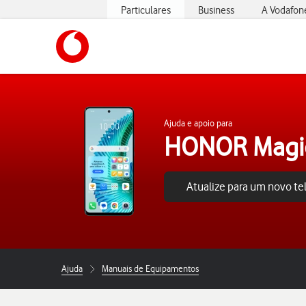
Particulares
Business
A Vodafon
https://www.vodafone.pt
Ajuda e apoio para
HONOR Magic
Atualize para um novo t
Ajuda
Manuais de Equipamentos