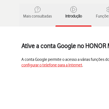
Mais consultadas
Introdução
Funções
Ative a conta Google no HONOR M
A conta Google permite o acesso a várias funções do
configurar o telefone para a Internet
.