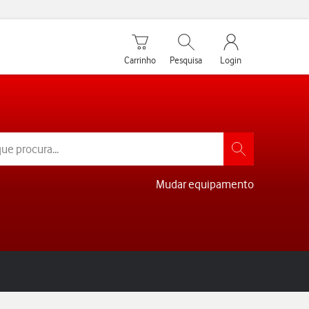
Carrinho de compras
Pesquisar
My Vodafone Men
Carrinho
Pesquisa
Login
Mudar equipamento