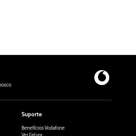
a conta.
nosco
Suporte
Benefícios Vodafone
Ver Fatura