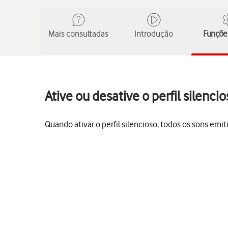
Mais consultadas
Introdução
Funções
Ative ou desative o perfil silen
Quando ativar o perfil silencioso, todos os sons emit