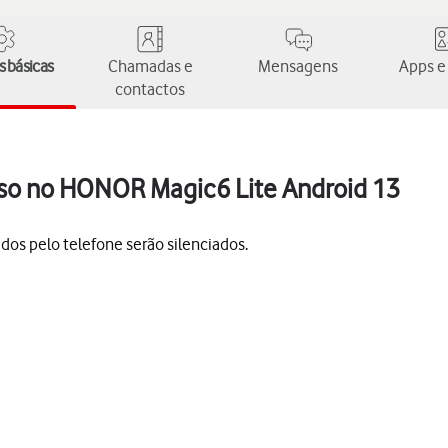
 básicas
Chamadas e
Mensagens
Apps e
contactos
cioso no HONOR Magic6 Lite Android 13
idos pelo telefone serão silenciados.