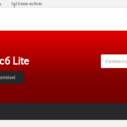
Estado da Rede
e
Condições de Oferta de Serviços
6 Lite
elemóvel