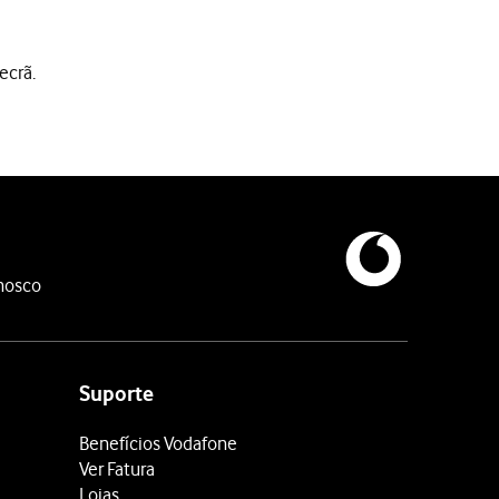
ecrã.
nosco
Suporte
Benefícios Vodafone
Ver Fatura
Lojas