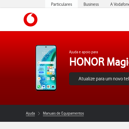
Particulares
Business
A Vodafon
https://www.vodafone.pt
Ajuda e apoio para
HONOR Magic
Atualize para um novo t
Ajuda
Manuais de Equipamentos