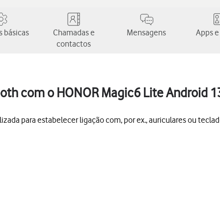
 básicas
Chamadas e
Mensagens
Apps e
contactos
ooth com o HONOR Magic6 Lite Android 1
izada para estabelecer ligação com, por ex., auriculares ou teclad