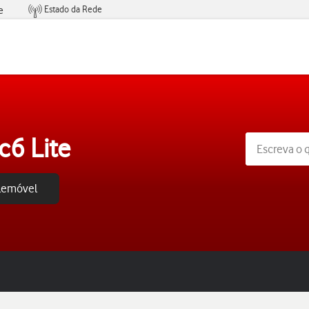
Estado da Rede
e
Condições de Oferta de Serviços
6 Lite
elemóvel