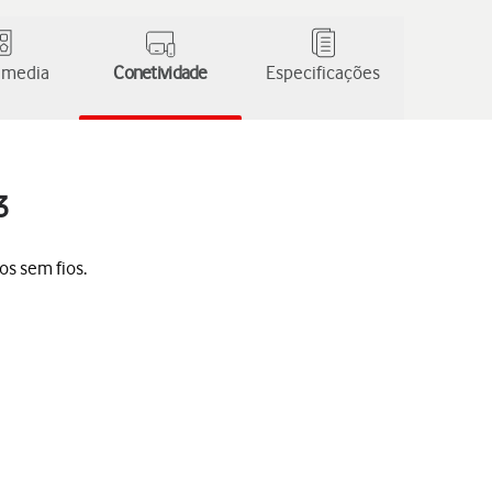
 media
Conetividade
Especificações
3
os sem fios.