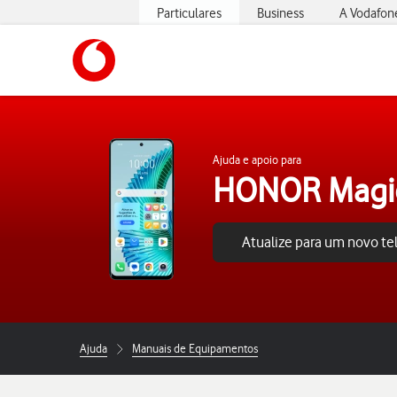
Particulares
Business
A Vodafon
https://www.vodafone.pt
Ajuda e apoio para
HONOR Magic
Atualize para um novo t
Ajuda
Manuais de Equipamentos