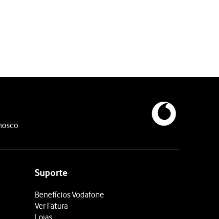
ispositivo pretendido com o telefone.
ooth.
nosco
Suporte
Benefícios Vodafone
Ver Fatura
Lojas