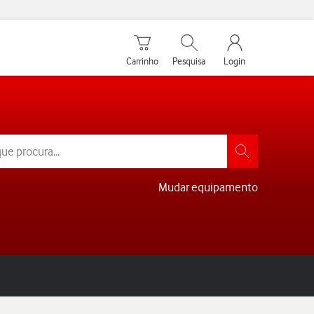
Carrinho de compras
Pesquisar
My Vodafone Men
Carrinho
Pesquisa
Login
Mudar equipamento