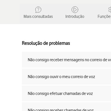
Mais consultadas
Introdução
Funções
Resolução de problemas
Não consigo receber mensagens no correio de v
Não consigo ouvir o meu correio de voz
Não consigo efetuar chamadas de voz
Não consigo receber chamadas de voz