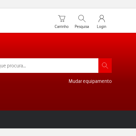
Carrinho de compras
Pesquisar
My Vodafone Men
Carrinho
Pesquisa
Login
Mudar equipamento