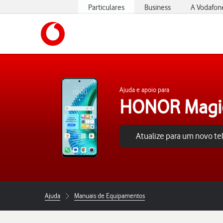
Particulares
Business
A Vodafon
https://www.vodafone.pt
Ajuda e apoio para
HONOR Magic
Atualize para um novo t
Ajuda
Manuais de Equipamentos