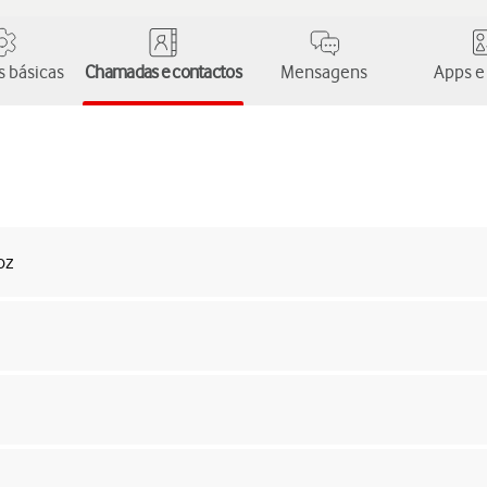
 básicas
Chamadas e contactos
Mensagens
Apps e
oz