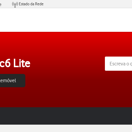
Estado da Rede
e
Condições de Oferta de Serviços
6 Lite
elemóvel