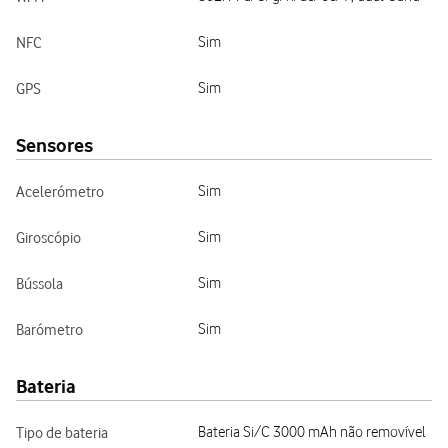
NFC
Sim
GPS
Sim
Sensores
Acelerómetro
Sim
Giroscópio
Sim
Bússola
Sim
Barómetro
Sim
Bateria
Tipo de bateria
Bateria Si/C 3000 mAh não removível