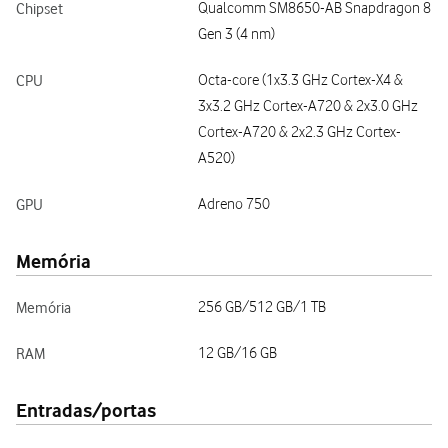
Chipset
Qualcomm SM8650-AB Snapdragon 8
Gen 3 (4 nm)
CPU
Octa-core (1x3.3 GHz Cortex-X4 &
3x3.2 GHz Cortex-A720 & 2x3.0 GHz
Cortex-A720 & 2x2.3 GHz Cortex-
A520)
GPU
Adreno 750
Memória
Memória
256 GB/512 GB/1 TB
RAM
12 GB/16 GB
Entradas/portas