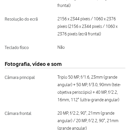
frontal)
Resolução do ecrã
2156 x 2344 píxeis / 1060 x 2376
píxeis (2156 x 2344 pixels / 1060 x
2376 pixels (ecrã frontal)
Teclado físico
Não
Fotografia, vídeo e som
Câmara principal
Triplo 50 MP, f/1.6, 23mm (grande
angular) + 50 MP, f/3.0, 90mm (tele-
objetiva periscópio) + 40 MP, f/2.2,
16mm, 112˚ (ultra-grande angular)
Câmara frontal
20 MP, f/2.2, 90˚, 21mm (grande
angular) / 20 MP, f/2.2, 90˚, 21mm
(grande angular)