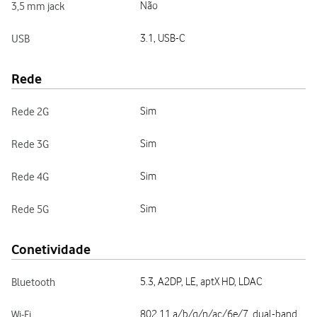
3,5 mm jack
Não
USB
3.1, USB-C
Rede
Rede 2G
Sim
Rede 3G
Sim
Rede 4G
Sim
Rede 5G
Sim
Conetividade
Bluetooth
5.3, A2DP, LE, aptX HD, LDAC
Wi-Fi
802.11 a/b/g/n/ac/6e/7, dual-band