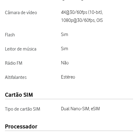
Câmara de vídeo
4K@30/60fps (10-bit),
1080p@30/60fps, OIS
Flash
Sim
Leitor de música
Sim
Rádio FM
Não
Altifalantes
Estéreo
Cartão SIM
Tipo de cartão SIM
Dual Nano-SIM; eSIM
Processador