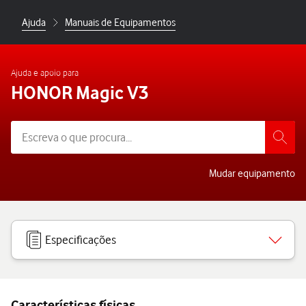
Ajuda
Manuais de Equipamentos
Ajuda e apoio para
HONOR Magic V3
Mudar equipamento
Especificações
Características físicas