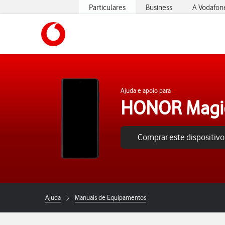
Particulares
Business
A Vodafon
https://www.vodafone.pt
Ajuda e apoio para
HONOR Magi
Comprar este dispositivo
Ajuda
Manuais de Equipamentos