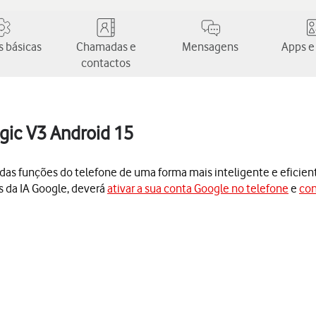
 básicas
Chamadas e
Mensagens
Apps e
contactos
gic V3 Android 15
s das funções do telefone de uma forma mais inteligente e eficien
s da IA Google, deverá
ativar a sua conta Google no telefone
e
con