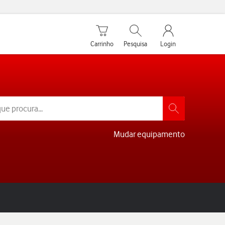
Carrinho de compras
Pesquisar
My Vodafone Men
Carrinho
Pesquisa
Login
Mudar equipamento