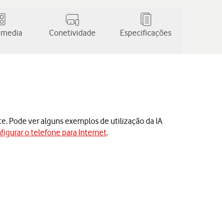
 media
Conetividade
Especificações
te. Pode ver alguns exemplos de utilização da IA
figurar o telefone para Internet
.