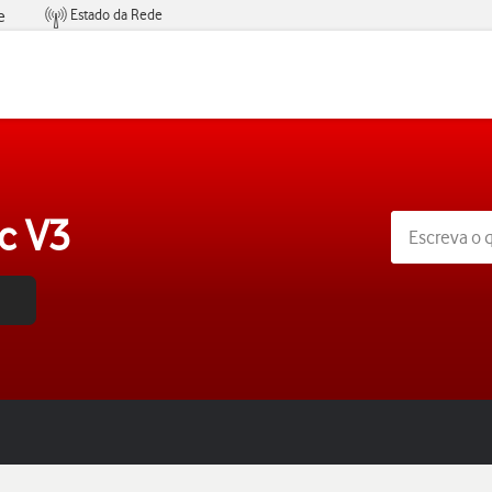
Estado da Rede
e
Condições de Oferta de Serviços
c V3