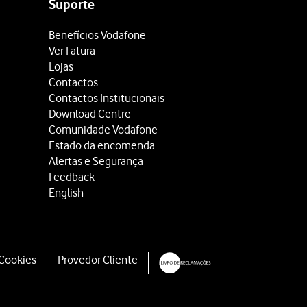
ecrã do seu telefone.
Suporte
Benefícios Vodafone
Ver Fatura
Lojas
Contactos
Contactos Institucionais
Download Centre
Comunidade Vodafone
Estado da encomenda
Alertas e Segurança
Feedback
English
 Cookies
Provedor Cliente