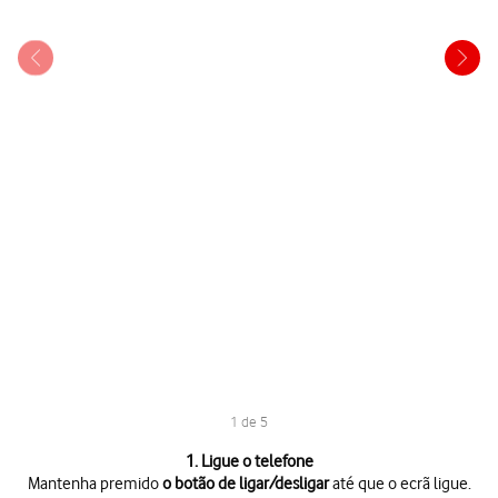
1 de 5
1 de 5
1. Ligue o telefone
Mantenha premido
o botão de ligar/desligar
até que o ecrã ligue.