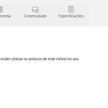
 media
Conetividade
Especificações
etender utilizar os serviços de rede móvel no seu