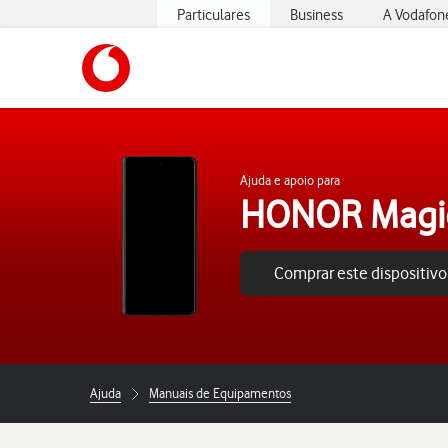
Particulares
Business
A Vodafon
https://www.vodafone.pt
Ajuda e apoio para
HONOR Magi
Comprar este dispositivo
Ajuda
Manuais de Equipamentos