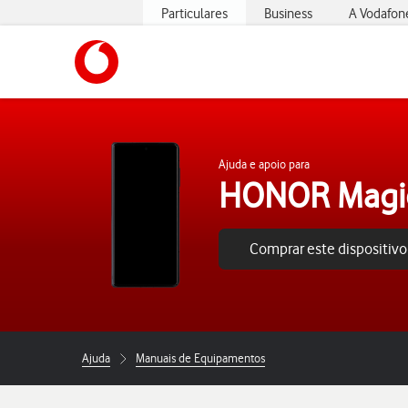
Particulares
Business
A Vodafon
https://www.vodafone.pt
Ajuda e apoio para
HONOR Magi
Comprar este dispositivo
Ajuda
Manuais de Equipamentos