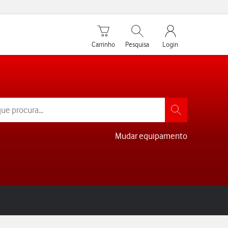
Carrinho de compras
Pesquisar
My Vodafone Men
Carrinho
Pesquisa
Login
Mudar equipamento