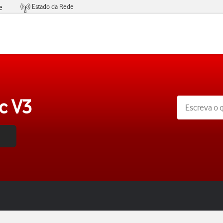
Estado da Rede
e
Condições de Oferta de Serviços
c V3