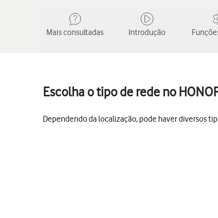
Mais consultadas
Introdução
Funções
Escolha o tipo de rede no HONO
Dependendo da localização, pode haver diversos tipo