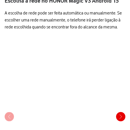
Escolha a rede no HONOR Magic V3 Android 15
A escolha de rede pode ser feita automática ou manualmente. Se
escolher uma rede manualmente, o telefone irá perder ligação à
rede escolhida quando se encontrar fora do alcance da mesma.