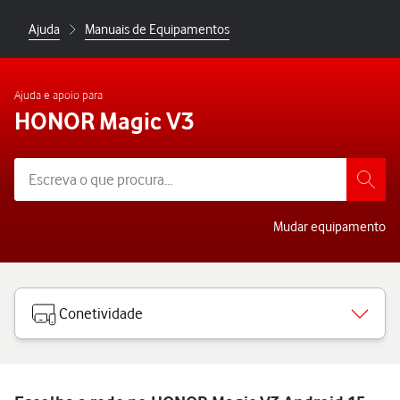
Ajuda
Manuais de Equipamentos
Ajuda e apoio para
HONOR Magic V3
Mudar equipamento
Conetividade