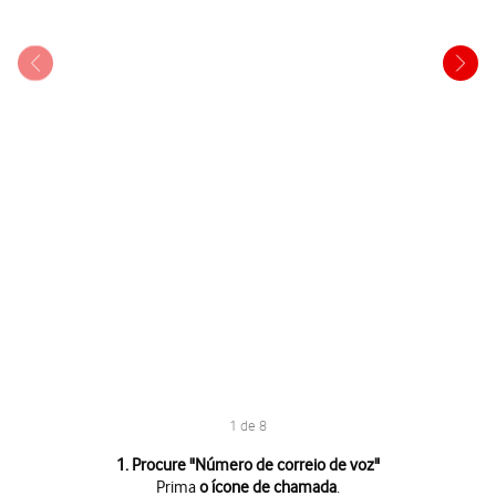
1 de 8
1 de 8
1. Procure "
Número de correio de voz
"
Prima
o ícone de chamada
.