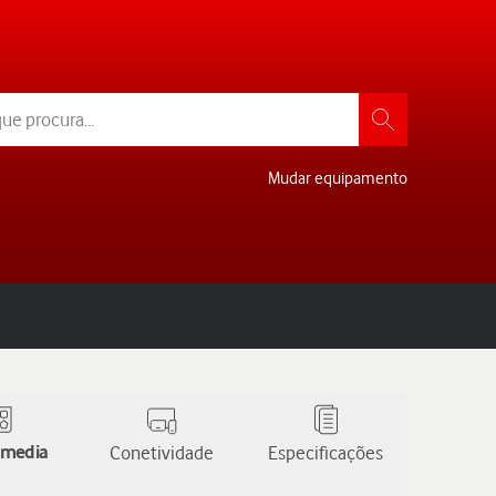
Mudar equipamento
 media
Conetividade
Especificações