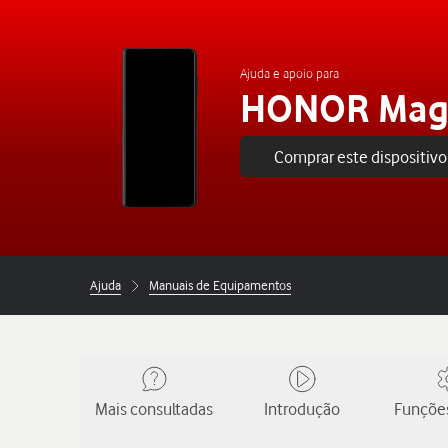
Ajuda e apoio para
HONOR Magi
Comprar este dispositivo
Ajuda
Manuais de Equipamentos
Mais consultadas
Introdução
Funções