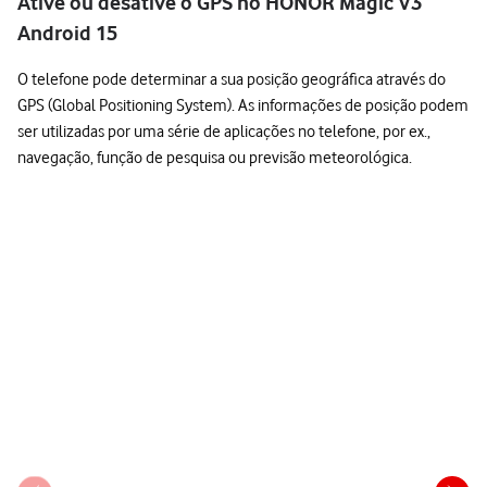
Ative ou desative o GPS no HONOR Magic V3
Android 15
O telefone pode determinar a sua posição geográfica através do
GPS (Global Positioning System). As informações de posição podem
ser utilizadas por uma série de aplicações no telefone, por ex.,
navegação, função de pesquisa ou previsão meteorológica.