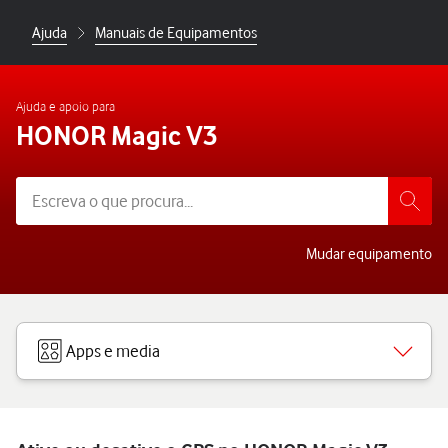
Ajuda
Manuais de Equipamentos
Ajuda e apoio para
HONOR Magic V3
Mudar equipamento
Apps e media