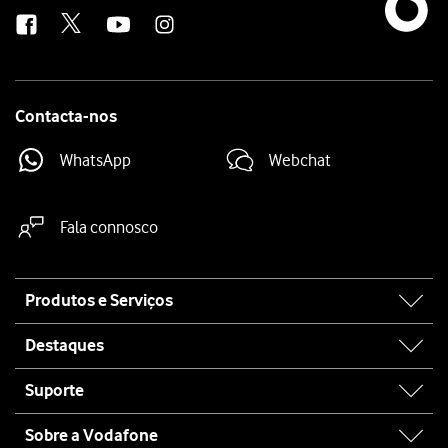
us
Contacta-nos
WhatsApp
Webchat
Fala connosco
Site
Produtos e Serviços
map
Destaques
Suporte
Sobre a Vodafone