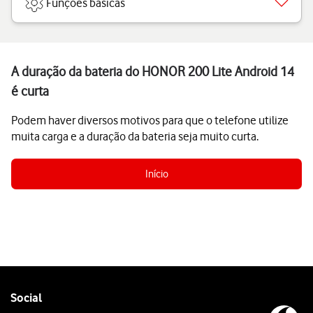
Funções básicas
A duração da bateria do HONOR 200 Lite Android 14
é curta
Podem haver diversos motivos para que o telefone utilize
muita carga e a duração da bateria seja muito curta.
Início
Follow
Social