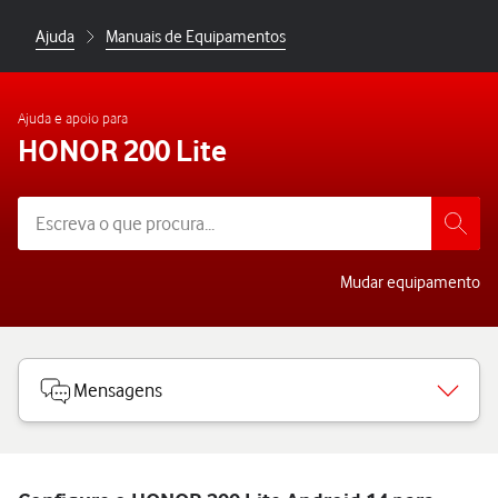
Ajuda
Manuais de Equipamentos
Ajuda e apoio para
HONOR 200 Lite
Mudar equipamento
Mensagens