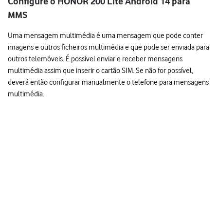
Configure o HONOR 200 Lite Android 14 para
MMS
Uma mensagem multimédia é uma mensagem que pode conter
imagens e outros ficheiros multimédia e que pode ser enviada para
outros telemóveis. É possível enviar e receber mensagens
multimédia assim que inserir o cartão SIM. Se não for possível,
deverá então configurar manualmente o telefone para mensagens
multimédia.