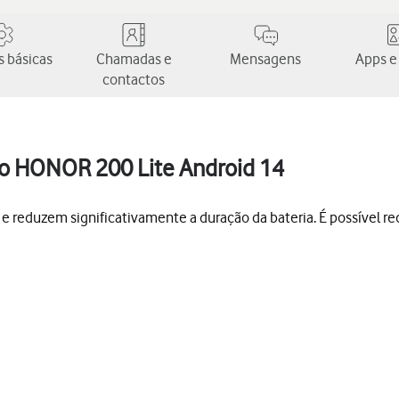
 básicas
Chamadas e
Mensagens
Apps e
contactos
do HONOR 200 Lite Android 14
 reduzem significativamente a duração da bateria. É possível r