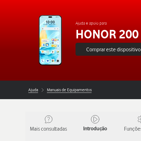
Ajuda e apoio para
HONOR 200 
Comprar este dispositivo
Ajuda
Manuais de Equipamentos
Mais consultadas
Introdução
Funções