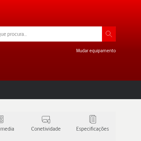
Mudar equipamento
 media
Conetividade
Especificações