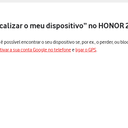
ocalizar o meu dispositivo” no HONOR 2
 possível encontrar o seu dispositivo se, por ex., o perder, ou blo
tivar a sua conta Google no telefone
e
ligar o GPS
.