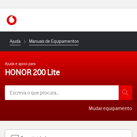
https://www.vodafone.pt
Ajuda
Manuais de Equipamentos
Ajuda e apoio para
HONOR 200 Lite
Mudar equipamento