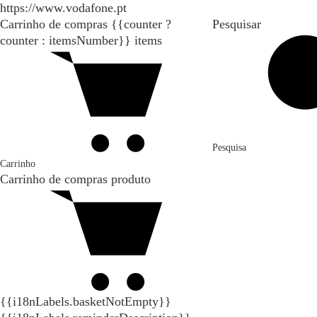
https://www.vodafone.pt
Carrinho de compras
{{counter ?
Pesquisar
counter : itemsNumber}}
items
Pesquisa
Carrinho
Carrinho de compras
produto
{{i18nLabels.basketNotEmpty}}