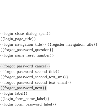
{{login_close_dialog_span}}
{{login_page_title}}
{{login_navigation_title}}
{{register_navigation_title}}
{{forgot_password_question}}
{{login_name_reset_number}}
{{forgot_password_cancel}}
{{forgot_password_second_title}}
{{forgot_password_second_text_sms}}
{{forgot_password_second_text_email}}
{{forgot_password_next}}
{{login_label}}
{{login_form_name_label}}
{{login_form_password_label}}