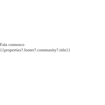
Fala connosco
{{properties?.footer?.community?.title}}