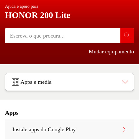
Ajuda e apoio para
HONOR 200 Lite
Mudar equipamento
Apps e media
Apps
Instale apps do Google Play