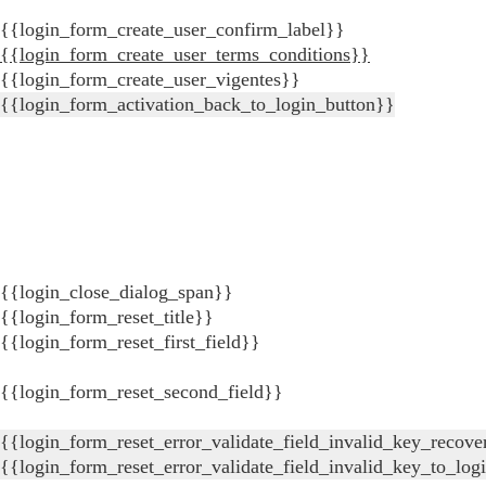
{{login_form_create_user_confirm_label}}
{{login_form_create_user_terms_conditions}}
{{login_form_create_user_vigentes}}
{{login_form_activation_back_to_login_button}}
{{login_close_dialog_span}}
{{login_form_reset_title}}
{{login_form_reset_first_field}}
{{login_form_reset_second_field}}
{{login_form_reset_error_validate_field_invalid_key_recove
{{login_form_reset_error_validate_field_invalid_key_to_log