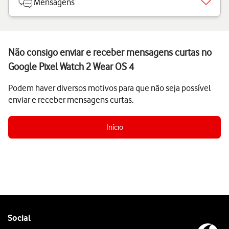
Mensagens
Não consigo enviar e receber mensagens curtas no
Google Pixel Watch 2 Wear OS 4
Podem haver diversos motivos para que não seja possível
enviar e receber mensagens curtas.
Início
Follow
Social