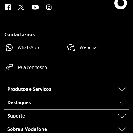
us
Contacta-nos
WhatsApp
Webchat
Fala connosco
Site
Produtos e Serviços
map
Destaques
Suporte
Sobre a Vodafone