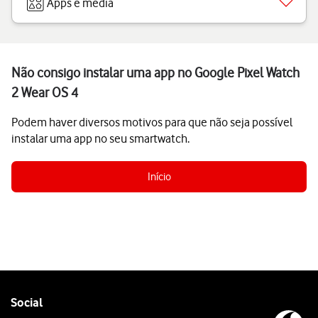
Apps e media
Não consigo instalar uma app no Google Pixel Watch
2 Wear OS 4
Podem haver diversos motivos para que não seja possível
instalar uma app no seu smartwatch.
Início
Follow
Social