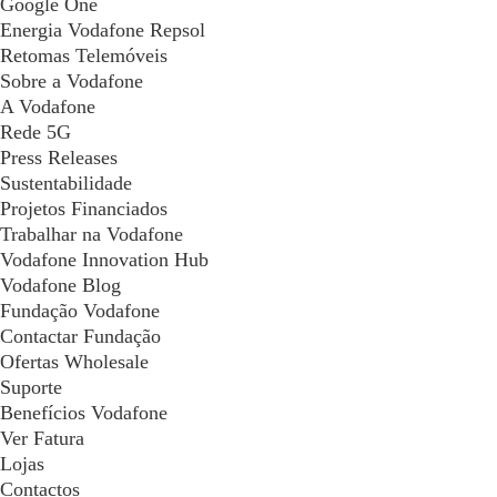
Google One
Energia Vodafone Repsol
Retomas Telemóveis
Sobre a Vodafone
A Vodafone
Rede 5G
Press Releases
Sustentabilidade
Projetos Financiados
Trabalhar na Vodafone
Vodafone Innovation Hub
Vodafone Blog
Fundação Vodafone
Contactar Fundação
Ofertas Wholesale
Suporte
Benefícios Vodafone
Ver Fatura
Lojas
Contactos