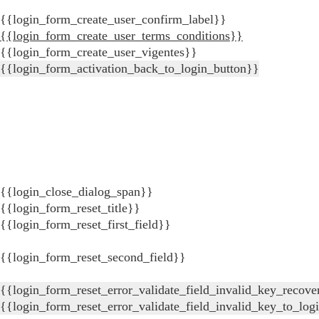
{{login_form_create_user_confirm_label}}
{{login_form_create_user_terms_conditions}}
{{login_form_create_user_vigentes}}
{{login_form_activation_back_to_login_button}}
{{login_close_dialog_span}}
{{login_form_reset_title}}
{{login_form_reset_first_field}}
{{login_form_reset_second_field}}
{{login_form_reset_error_validate_field_invalid_key_recove
{{login_form_reset_error_validate_field_invalid_key_to_log