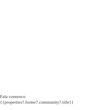
Fala connosco
{{properties?.footer?.community?.title}}