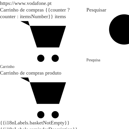
https://www.vodafone.pt
Carrinho de compras
{{counter ?
Pesquisar
counter : itemsNumber}}
items
Pesquisa
Carrinho
Carrinho de compras
produto
{{i18nLabels.basketNotEmpty}}