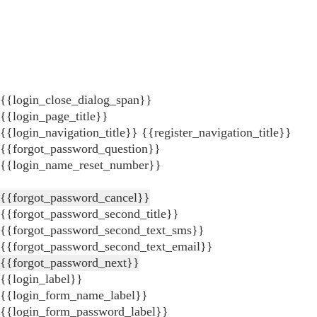
{{login_close_dialog_span}}
{{login_page_title}}
{{login_navigation_title}}
{{register_navigation_title}}
{{forgot_password_question}}
{{login_name_reset_number}}
{{forgot_password_cancel}}
{{forgot_password_second_title}}
{{forgot_password_second_text_sms}}
{{forgot_password_second_text_email}}
{{forgot_password_next}}
{{login_label}}
{{login_form_name_label}}
{{login_form_password_label}}