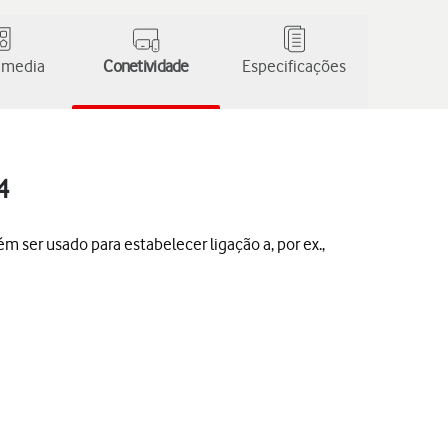
 media
Conetividade
Especificações
4
 ser usado para estabelecer ligação a, por ex.,