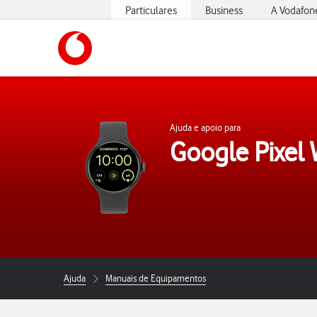
Particulares
Business
A Vodafon
https://www.vodafone.pt
Ajuda e apoio para
Google Pixel
Ajuda
Manuais de Equipamentos