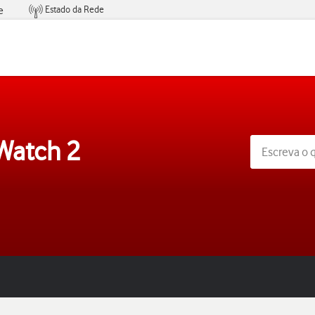
Estado da Rede
e
Condições de Oferta de Serviços
 Watch 2