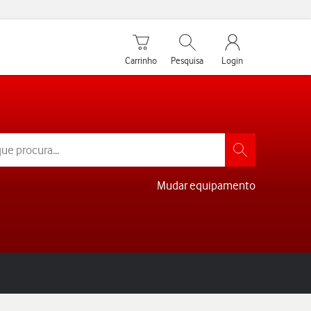
Carrinho de compras
Pesquisar
My Vodafone Men
Carrinho
Pesquisa
Login
Mudar equipamento