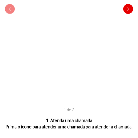
1 de 2
1 de 2
1. Atenda uma chamada
Prima
o ícone para atender uma chamada
para atender a chamada.
Prima
o ícone para atender uma chamada
para atender a chamada.