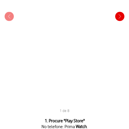
1 de 8
1 de 8
1. Procure "
Play Store
"
No telefone: Prima
Watch
.