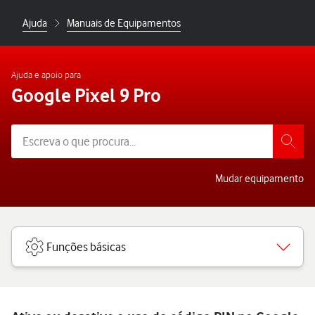
Ajuda
Manuais de Equipamentos
Ajuda e apoio para
Google Pixel 9 Pro
Mudar equipamento
Funções básicas