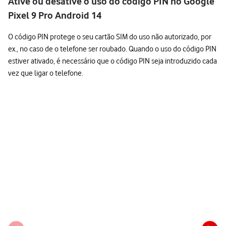
Ative ou desative o uso do código PIN no Google
Pixel 9 Pro Android 14
O código PIN protege o seu cartão SIM do uso não autorizado, por
ex., no caso de o telefone ser roubado. Quando o uso do código PIN
estiver ativado, é necessário que o código PIN seja introduzido cada
vez que ligar o telefone.