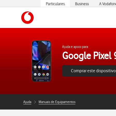
Particulares
Business
A Vodafon
https://www.vodafone.pt
Ajuda e apoio para
Google Pixel 
Comprar este dispositivo
Ajuda
Manuais de Equipamentos