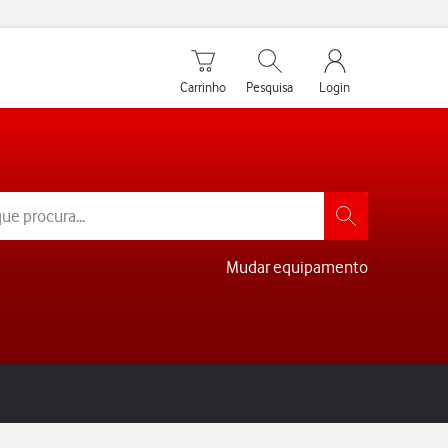
Carrinho de compras
Pesquisar
My Vodafone Men
Carrinho
Pesquisa
Login
Mudar equipamento