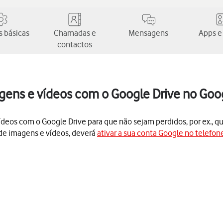
 básicas
Chamadas e
Mensagens
Apps e
contactos
ens e vídeos com o Google Drive no Goog
ídeos com o Google Drive para que não sejam perdidos, por ex., qu
 de imagens e vídeos, deverá
ativar a sua conta Google no telefon