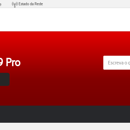
Estado da Rede
e
Condições de Oferta de Serviços
9 Pro