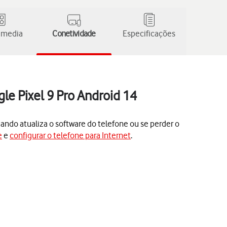
 media
Conetividade
Especificações
le Pixel 9 Pro Android 14
ando atualiza o software do telefone ou se perder o
e
e
configurar o telefone para Internet
.