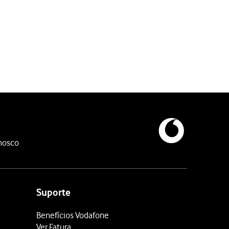
nosco
ra criar uma nova pasta.
Suporte
Benefícios Vodafone
Ver Fatura