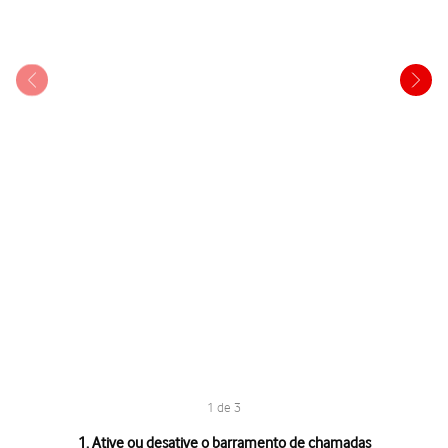
1 de 3
1 de 3
1. Ative ou desative o barramento de chamadas