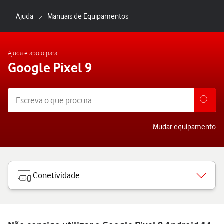
Ajuda
Manuais de Equipamentos
Ajuda e apoio para
Google Pixel 9
Mudar equipamento
Conetividade