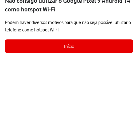
Não consigo utilizar o Google Pixel 9 Android 14
como hotspot Wi-Fi
Podem haver diversos motivos para que não seja possível utilizar o
telefone como hotspot Wi-Fi.
Início