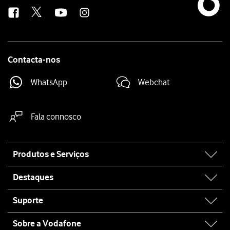
us
Contacta-nos
WhatsApp
Webchat
Fala connosco
Site
Produtos e Serviços
map
Destaques
Suporte
Sobre a Vodafone