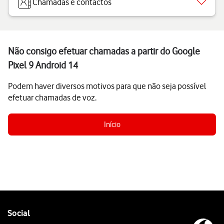
Chamadas e contactos
Não consigo efetuar chamadas a partir do Google
Pixel 9 Android 14
Podem haver diversos motivos para que não seja possível
efetuar chamadas de voz.
Início
Follow
Social