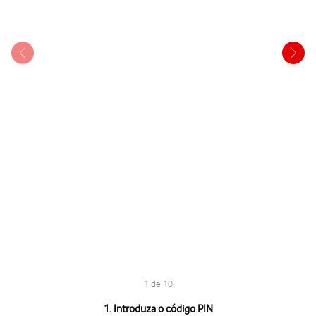
1 de 10
1 de 10
1. Introduza o código PIN