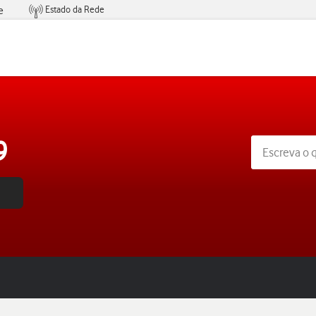
Estado da Rede
e
Condições de Oferta de Serviços
9