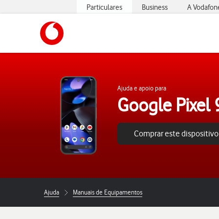
Particulares
Business
A Vodafon
https://www.vodafone.pt
Ajuda e apoio para
Google Pixel 
Comprar este dispositivo
Ajuda
Manuais de Equipamentos