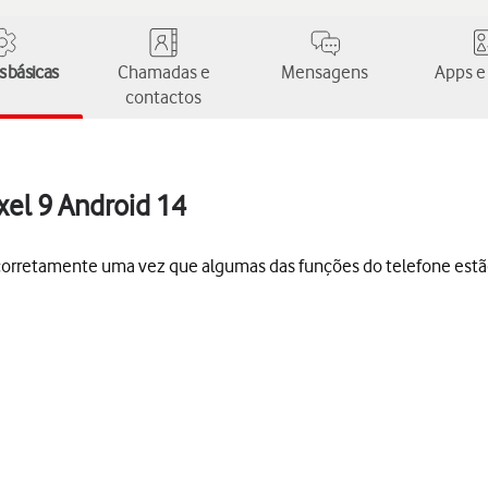
 básicas
Chamadas e
Mensagens
Apps e
contactos
xel 9 Android 14
s corretamente uma vez que algumas das funções do telefone est