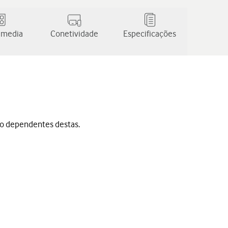
 media
Conetividade
Especificações
ão dependentes destas.