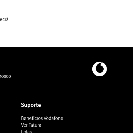
ecrã.
nosco
Suporte
Benefícios Vodafone
Ver Fatura
Lojas