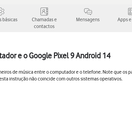
 básicas
Chamadas e
Mensagens
Apps e
contactos
tador e o Google Pixel 9 Android 14
u ficheiros de música entre o computador e o telefone. Note que o
esta instrução não coincide com outros sistemas operativos.