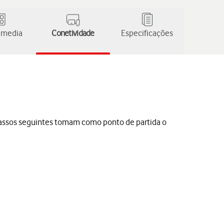
 media
Conetividade
Especificações
s passos seguintes tomam como ponto de partida o