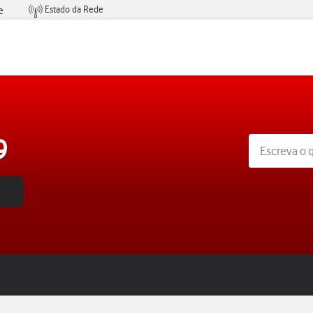
Estado da Rede
e
Condições de Oferta de Serviços
9