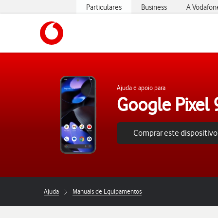
Particulares
Business
A Vodafon
https://www.vodafone.pt
Ajuda e apoio para
Google Pixel 
Comprar este dispositivo
Ajuda
Manuais de Equipamentos