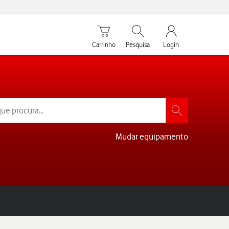
Carrinho de compras
Pesquisar
My Vodafone Men
Carrinho
Pesquisa
Login
Mudar equipamento