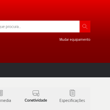
Mudar equipamento
 media
Conetividade
Especificações