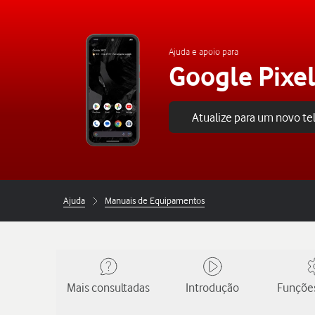
Ajuda e apoio para
Google Pixel
Atualize para um novo t
Ajuda
Manuais de Equipamentos
Mais consultadas
Introdução
Funções