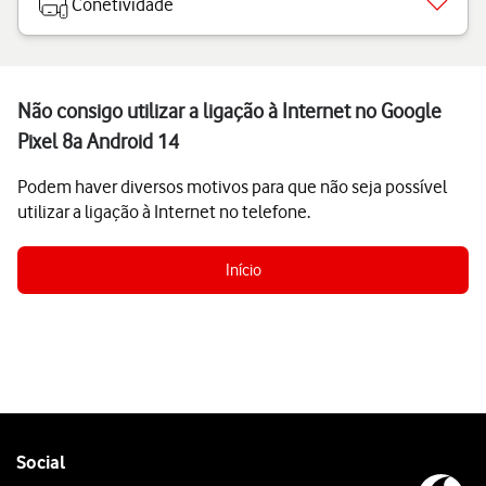
Conetividade
Não consigo utilizar a ligação à Internet no Google
Pixel 8a Android 14
Podem haver diversos motivos para que não seja possível
utilizar a ligação à Internet no telefone.
Início
Follow
Social