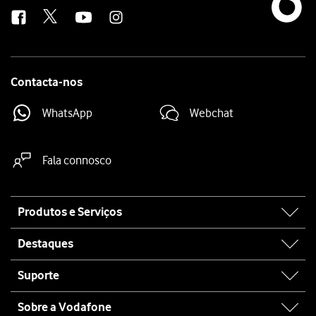
us
Contacta-nos
WhatsApp
Webchat
Fala connosco
Site
Produtos e Serviços
map
Destaques
Suporte
Sobre a Vodafone