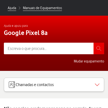
Ajuda
Manuais de Equipamentos
Ajuda e apoio para
Google Pixel 8a
Mudar equipamento
Chamadas e contactos