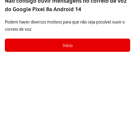
Não consigo ouvir mensagens no correio de voz
do Google Pixel 8a Android 14
Podem haver diversos motivos para que não seja possível ouvir o
correio de voz.
Início