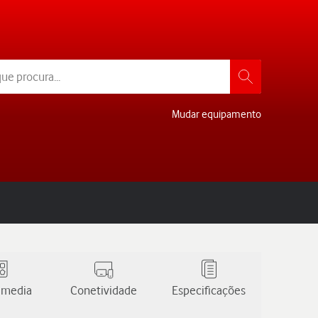
Mudar equipamento
 media
Conetividade
Especificações