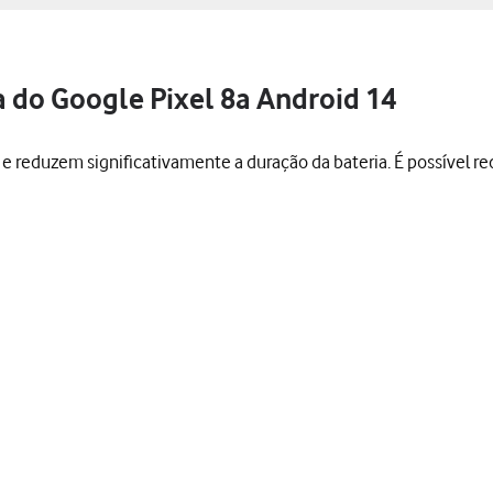
 do Google Pixel 8a Android 14
 reduzem significativamente a duração da bateria. É possível r