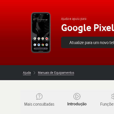
Ajuda e apoio para
Google Pixel
Atualize para um novo t
Ajuda
Manuais de Equipamentos
Mais consultadas
Introdução
Funções