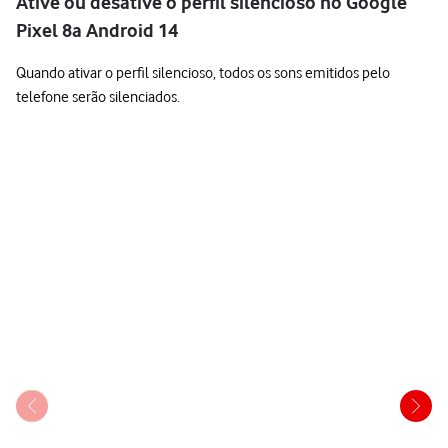
Ative ou desative o perfil silencioso no Google
Pixel 8a Android 14
Quando ativar o perfil silencioso, todos os sons emitidos pelo
telefone serão silenciados.