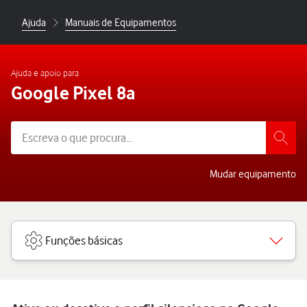
Ajuda
Manuais de Equipamentos
Ajuda e apoio para
Google Pixel 8a
Mudar equipamento
Funções básicas