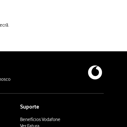
ecrã.
nosco
Suporte
Benefícios Vodafone
Ver Fatura