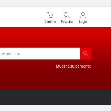
Carrinho de compras
Pesquisar
My Vodafone Men
Carrinho
Pesquisa
Login
Mudar equipamento