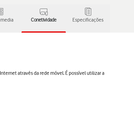
 media
Conetividade
Especificações
ternet através da rede móvel. É possível utilizar a