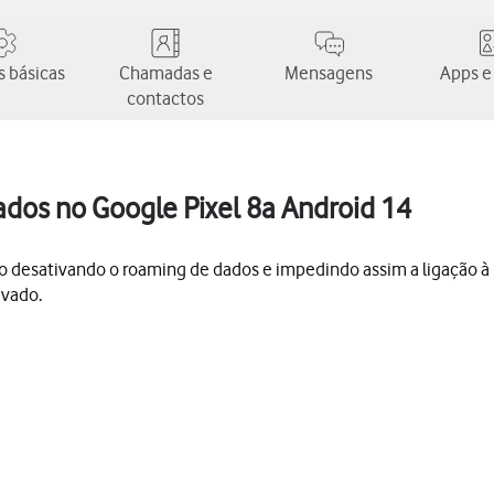
 básicas
Chamadas e
Mensagens
Apps e
contactos
ados no Google Pixel 8a Android 14
o desativando o roaming de dados e impedindo assim a ligação à In
ivado.