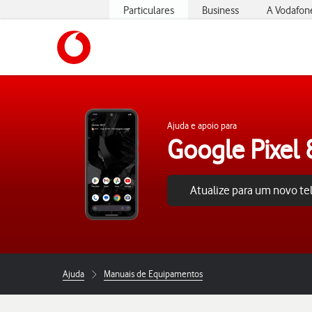
Particulares
Business
A Vodafon
https://www.vodafone.pt
Ajuda e apoio para
Google Pixel 
Atualize para um novo t
Ajuda
Manuais de Equipamentos