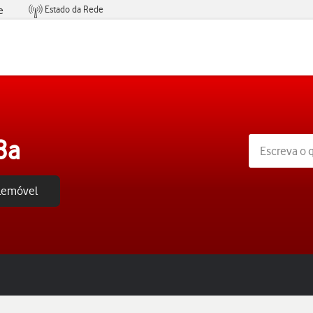
Estado da Rede
e
Condições de Oferta de Serviços
8a
elemóvel