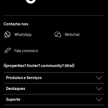
Contacta-nos
WhatsApp
Webchat
Fala connosco
{{properties?.footer?.community?.title}}
Site
Produtos e Serviços
map
Destaques
Suporte