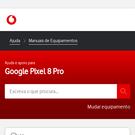
https://www.vodafone.pt
Ajuda
Manuais de Equipamentos
Ajuda e apoio para
Google Pixel 8 Pro
Mudar equipamento