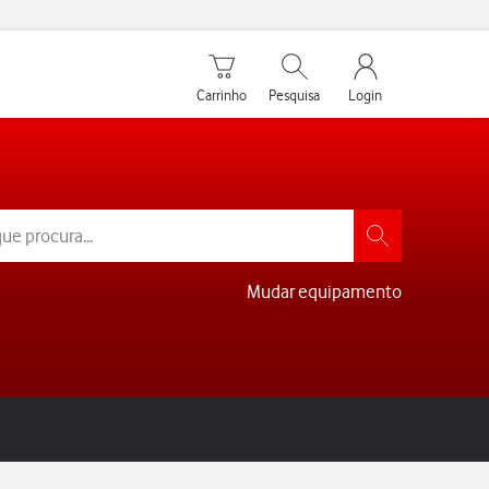
Carrinho de compras
Pesquisar
My Vodafone Men
Carrinho
Pesquisa
Login
Mudar equipamento