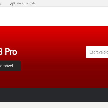
Estado da Rede
e
Condições de Oferta de Serviços
8 Pro
elemóvel