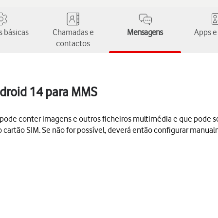
 básicas
Chamadas e
Mensagens
Apps e
contactos
ndroid 14 para MMS
conter imagens e outros ficheiros multimédia e que pode ser e
 cartão SIM. Se não for possível, deverá então configurar manu