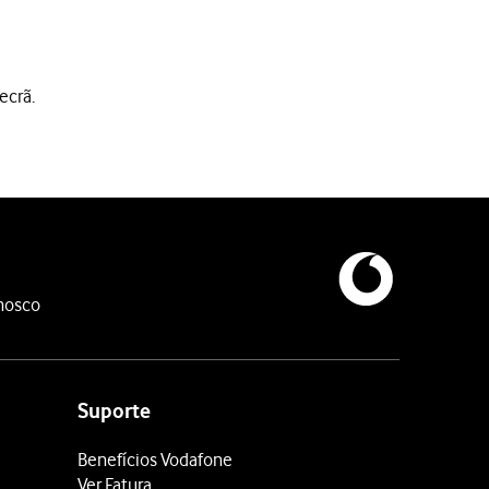
ecrã.
nosco
Suporte
Benefícios Vodafone
Ver Fatura