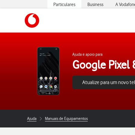
Particulares
Business
A Vodafon
https://www.vodafone.pt
Ajuda e apoio para
Google Pixel 
Atualize para um novo t
Ajuda
Manuais de Equipamentos