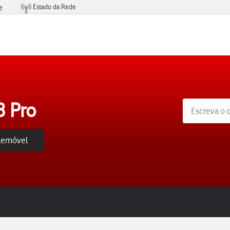
Estado da Rede
e
Condições de Oferta de Serviços
8 Pro
elemóvel