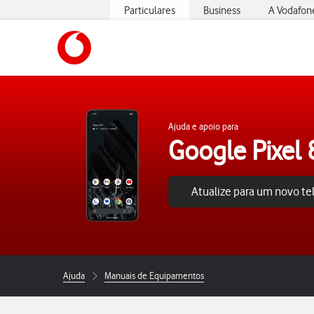
Particulares
Business
A Vodafon
https://www.vodafone.pt
Ajuda e apoio para
Google Pixel 
Atualize para um novo t
Ajuda
Manuais de Equipamentos