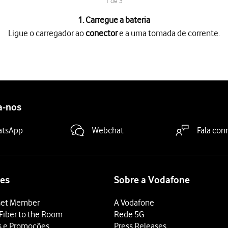
1 de 3
1. Carregue a bateria
Ligue o carregador ao
conector
e a uma tomada de corrente.
ector
e a uma tomada de corrente.
ia em carregamento
for mostrado no ecrã, a bateria está em carr
er ligado, é sempre possível ver no ecrã o estado de carga da ba
a-nos
atsApp
Webchat
Fala con
es
Sobre a Vodafone
et Member
A Vodafone
Fiber to the Room
Rede 5G
s e Promoções
Press Releases