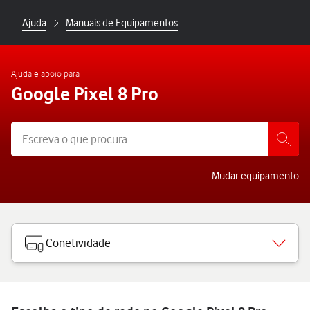
Ajuda
Manuais de Equipamentos
Ajuda e apoio para
Google Pixel 8 Pro
Mudar equipamento
Conetividade