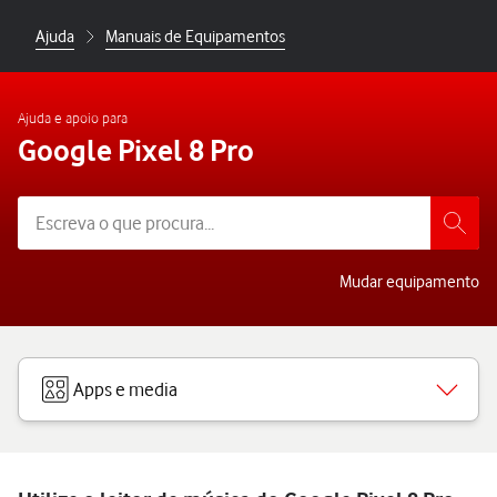
Ajuda
Manuais de Equipamentos
Ajuda e apoio para
Google Pixel 8 Pro
Mudar equipamento
Apps e media